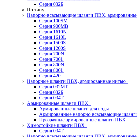
Серия 032Б
По типу
Напорно-всасывающие шланги ПВХ, армированны
Серия 100SM
Серия 900MB
Серия 1610N
Серия 1610L
Серия 1500S
Серия 1200S
Серия 700N
Серия 700L
Серия 800N
Серия 800L
Серия 420
Напорные шланги ПВХ, армированные нитью
Серия 032МТ
Серия 032Б
Серия 034Т
Армированные шланги ПВХ
Армированные шланги для воды
Армированные напорно-всасывающие шлан
Прозрачные армированные шланги ПВХ
Химостойкие шланги ПВХ
Серия 034Т
Напорно-всасывающие шланги ПВХ, армированны