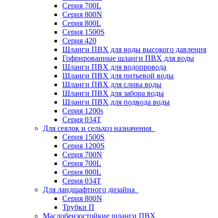
Серия 700L
Серия 800N
Серия 800L
Серия 1500S
Серия 420
Шланги ПВХ для воды высокого давления
Гофрированные шланги ПВХ для воды
Шланги ПВХ для водопровода
Шланги ПВХ для питьевой воды
Шланги ПВХ для слива воды
Шланги ПВХ для забора воды
Шланги ПВХ для подвода воды
Серия 1200s
Серия 034Т
Для сеялок и сельхоз назначения
Серия 1500S
Серия 1200S
Серия 700N
Серия 700L
Серия 800L
Серия 034T
Для ландшафтного дизайна
Серия 800N
Трубки П
Маслобензостойкие шланги ПВХ