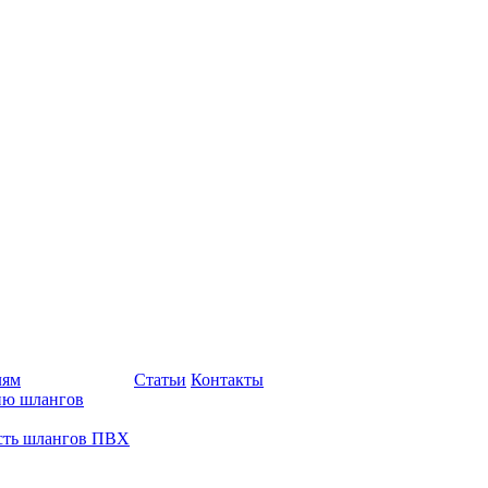
лям
Статьи
Контакты
ию шлангов
сть шлангов ПВХ