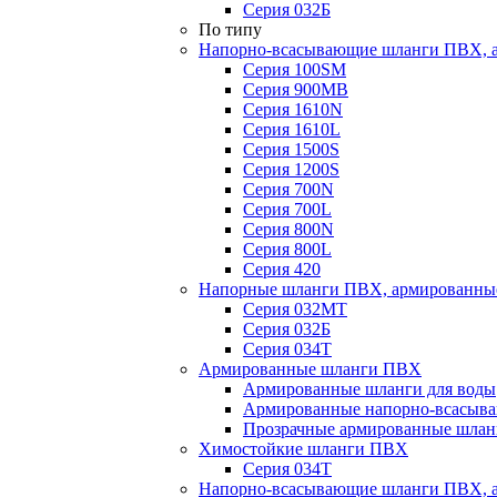
Серия 032Б
По типу
Напорно-всасывающие шланги ПВХ, а
Серия 100SM
Серия 900MB
Серия 1610N
Серия 1610L
Серия 1500S
Серия 1200S
Серия 700N
Серия 700L
Серия 800N
Серия 800L
Серия 420
Напорные шланги ПВХ, армированны
Серия 032МТ
Серия 032Б
Серия 034Т
Армированные шланги ПВХ
Армированные шланги для воды
Армированные напорно-всасыв
Прозрачные армированные шла
Химостойкие шланги ПВХ
Серия 034Т
Напорно-всасывающие шланги ПВХ, а