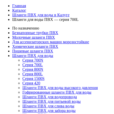
Главная
Каталог
Шланги ПВХ для воды в Калуге
Шланги для воды ПВХ — серия 700L
По назначению
Безнапорные трубки ПВХ
Молочные шланги ПВХ
Для ассенизаторских машин морозостойкие
Химические шланги ПВХ
Пищевые шланги ПВХ
Шланги ПВХ для воды
Серия 700N
Серия 700L
Серия 800N
Серия 800L
Серия 1500S
Серия 420
Шланги ПВХ для воды высокого давления
Гофрированные шланги ПВХ для воды
Шланги ПВХ для водопровода
Шланги ПВХ для питьевой воды
Шланги ПВХ для слива воды
Шланги ПВХ для забора воды