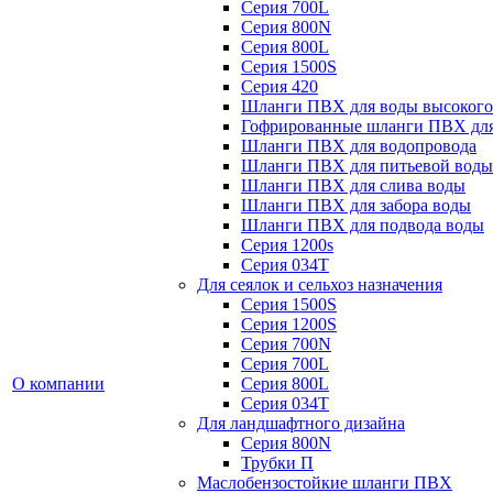
Серия 700L
Серия 800N
Серия 800L
Серия 1500S
Серия 420
Шланги ПВХ для воды высокого
Гофрированные шланги ПВХ дл
Шланги ПВХ для водопровода
Шланги ПВХ для питьевой воды
Шланги ПВХ для слива воды
Шланги ПВХ для забора воды
Шланги ПВХ для подвода воды
Серия 1200s
Серия 034Т
Для сеялок и сельхоз назначения
Серия 1500S
Серия 1200S
Серия 700N
Серия 700L
О компании
Серия 800L
Серия 034T
Для ландшафтного дизайна
Серия 800N
Трубки П
Маслобензостойкие шланги ПВХ