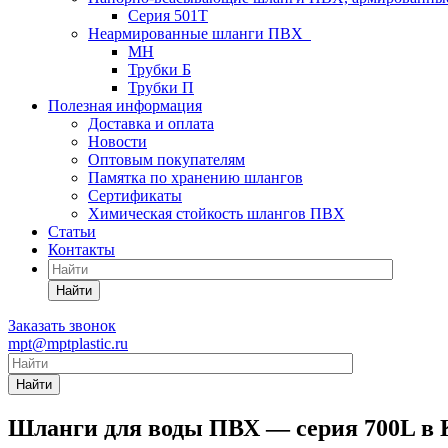
Серия 501T
Неармированные шланги ПВХ
МН
Трубки Б
Трубки П
Полезная информация
Доставка и оплата
Новости
Оптовым покупателям
Памятка по хранению шлангов
Сертификаты
Химическая стойкость шлангов ПВХ
Статьи
Контакты
Найти
Заказать звонок
mpt@mptplastic.ru
Найти
Шланги для воды ПВХ — серия 700L в 