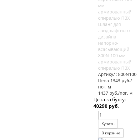
Шланг для
ландшафтного
дизайна
напорно-
всасывающий
800N 100 мм
армированный
спиралью ПВХ
Артикул:
800N100
Цена 1343 руб./
пог. м
1437 руб./пог. м
Цена за бухту:
40290 руб.
Купить
В корзине