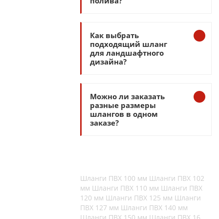
полива?
Как выбрать
подходящий шланг
для ландшафтного
дизайна?
Можно ли заказать
разные размеры
шлангов в одном
заказе?
Шланги ПВХ 100 мм
Шланги ПВХ 102
мм
Шланги ПВХ 110 мм
Шланги ПВХ
120 мм
Шланги ПВХ 125 мм
Шланги
ПВХ 127 мм
Шланги ПВХ 140 мм
Шланги ПВХ 150 мм
Шланги ПВХ 16