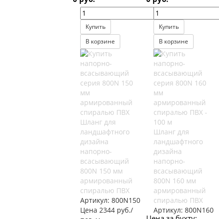
Купить
Купить
В корзине
В корзине
Шланг для
ландшафтного
Шланг для
дизайна
ландшафтного
напорно-
дизайна
всасывающий
напорно-
800N 150 мм
всасывающий
армированный
800N 160 мм
спиралью ПВХ
армированный
Артикул:
800N150
спиралью ПВХ
Цена 2344 руб./
Артикул:
800N160
Цена за бухту: