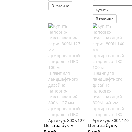
В корзине
Купить
В корзине
Шланг для
Шланг для
ландшафтного
ландшафтного
дизайна
дизайна
напорно-
напорно-
всасывающий
всасывающий
800N 127 мм
800N 140 мм
армированный
армированный
спиралью ПВХ
спиралью ПВХ
Артикул:
800N127
Артикул:
800N140
Цена за бухту:
Цена за бухту:
0 руб.
0 руб.