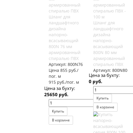
Шланг для
ландшафтного
Шланг для
дизайна
ландшафтного
напорно-
дизайна
всасывающий
напорно-
800N 76 мм
всасывающий
армированный
800N 80 мм
спиралью ПВХ
армированный
Артикул:
800N76
спиралью ПВХ
Цена 855 руб./
Артикул:
800N80
Цена за бухту:
пог. м
0 руб.
915 руб./пог. м
Цена за бухту:
25650 руб.
Купить
В корзине
Купить
В корзине