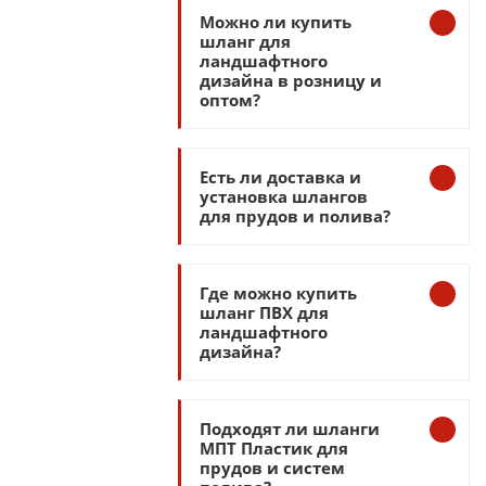
Можно ли купить
шланг для
ландшафтного
дизайна в розницу и
оптом?
Есть ли доставка и
установка шлангов
для прудов и полива?
Где можно купить
шланг ПВХ для
ландшафтного
дизайна?
Подходят ли шланги
МПТ Пластик для
прудов и систем