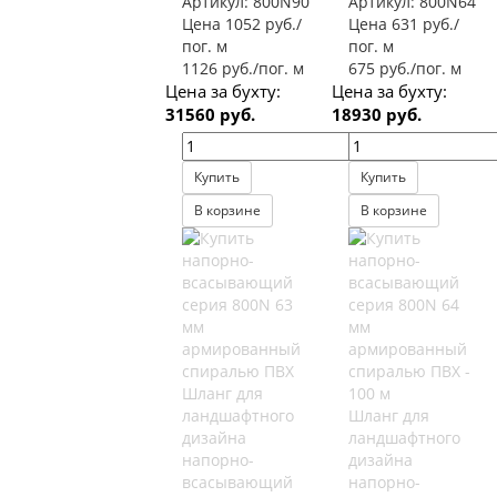
Артикул:
800N90
Артикул:
800N64
Цена 1052 руб./
Цена 631 руб./
пог. м
пог. м
1126 руб./пог. м
675 руб./пог. м
Цена за бухту:
Цена за бухту:
31560 руб.
18930 руб.
Купить
Купить
В корзине
В корзине
Шланг для
ландшафтного
Шланг для
дизайна
ландшафтного
напорно-
дизайна
всасывающий
напорно-