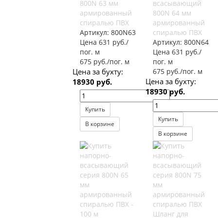
800N 63 мм
всасывающий
армированный
800N 64 мм
спиралью ПВХ
армированный
Артикул:
800N63
спиралью ПВХ
Цена 631 руб./
Артикул:
800N64
пог. м
Цена 631 руб./
675 руб./пог. м
пог. м
Цена за бухту:
675 руб./пог. м
Цена за бухту:
18930 руб.
18930 руб.
Купить
Купить
В корзине
В корзине
Шланг для