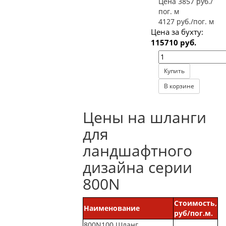
Цена 3857 руб./
пог. м
4127 руб./пог. м
Цена за бухту:
115710 руб.
Купить
В корзине
Цены на шланги
для
ландшафтного
дизайна серии
800N
Стоимость,
Наименование
руб/пог.м.
800N100 Шланг