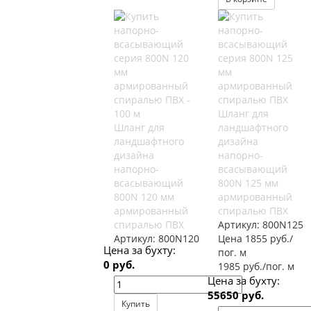
Шланг для
Шланг для
ландшафтного
ландшафтного
дизайна
дизайна
напорно-
напорно-
всасывающий
всасывающий
800N 125 мм
800N 120 мм
армированный
армированный
спиралью ПВХ
спиралью ПВХ
Артикул:
800N125
Артикул:
800N120
Цена 1855 руб./
Цена за бухту:
пог. м
0 руб.
1985 руб./пог. м
Цена за бухту:
55650 руб.
Купить