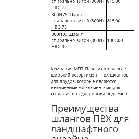
спирально-витой (800N)
815,00
НВС-75
800N76 Шланг
спирально-витой (800N)
815,00
НВС-76
800N90 Шланг
спирально-витой (800N)
1001,00
НВС-90
Компания МПТ-Пластик предлагает
широкий ассортимент ПВХ шлангов
для прудов, которые являются
незаменимыми элементами для
создания и поддержания водоемов.
Преимущества
шлангов ПВХ для
ландшафтного
дизайна