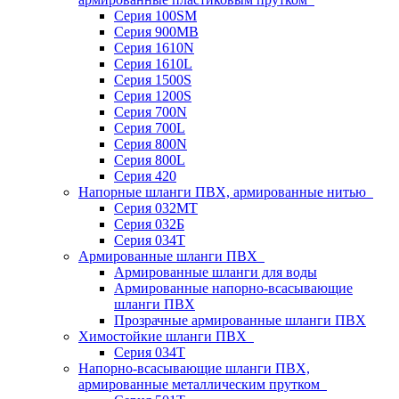
Серия 100SM
Серия 900MB
Серия 1610N
Серия 1610L
Серия 1500S
Серия 1200S
Серия 700N
Серия 700L
Серия 800N
Серия 800L
Серия 420
Напорные шланги ПВХ, армированные нитью
Серия 032МТ
Серия 032Б
Серия 034Т
Армированные шланги ПВХ
Армированные шланги для воды
Армированные напорно-всасывающие
шланги ПВХ
Прозрачные армированные шланги ПВХ
Химостойкие шланги ПВХ
Серия 034Т
Напорно-всасывающие шланги ПВХ,
армированные металлическим прутком