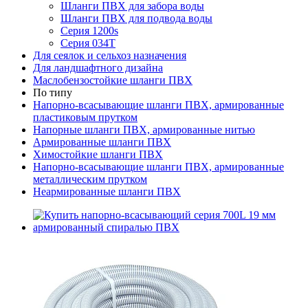
Шланги ПВХ для забора воды
Шланги ПВХ для подвода воды
Серия 1200s
Серия 034Т
Для сеялок и сельхоз назначения
Для ландшафтного дизайна
Маслобензостойкие шланги ПВХ
По типу
Напорно-всасывающие шланги ПВХ, армированные
пластиковым прутком
Напорные шланги ПВХ, армированные нитью
Армированные шланги ПВХ
Химостойкие шланги ПВХ
Напорно-всасывающие шланги ПВХ, армированные
металлическим прутком
Неармированные шланги ПВХ