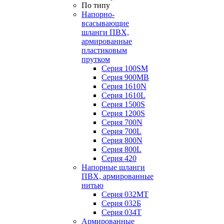
По типу
Напорно-
всасывающие
шланги ПВХ,
армированные
пластиковым
прутком
Серия 100SM
Серия 900MB
Серия 1610N
Серия 1610L
Серия 1500S
Серия 1200S
Серия 700N
Серия 700L
Серия 800N
Серия 800L
Серия 420
Напорные шланги
ПВХ, армированные
нитью
Серия 032МТ
Серия 032Б
Серия 034Т
Армированные