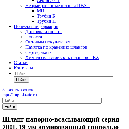
Серия 501T
Неармированные шланги ПВХ
МН
Трубки Б
Трубки П
Полезная информация
Доставка и оплата
Новости
Оптовым покупателям
Памятка по хранению шлангов
Сертификаты
Химическая стойкость шлангов ПВХ
Статьи
Контакты
Найти
Заказать звонок
mpt@mptplastic.ru
Найти
Шланг напорно-всасывающий серия
700L 19 мм армированный спиралью