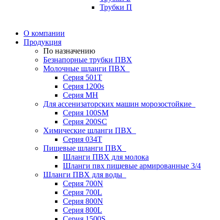
Трубки П
О компании
Продукция
По назначению
Безнапорные трубки ПВХ
Молочные шланги ПВХ
Серия 501T
Серия 1200s
Серия МН
Для ассенизаторских машин морозостойкие
Серия 100SM
Серия 200SС
Химические шланги ПВХ
Серия 034Т
Пищевые шланги ПВХ
Шланги ПВХ для молока
Шланги пвх пищевые армированные 3/4
Шланги ПВХ для воды
Серия 700N
Серия 700L
Серия 800N
Серия 800L
Серия 1500S