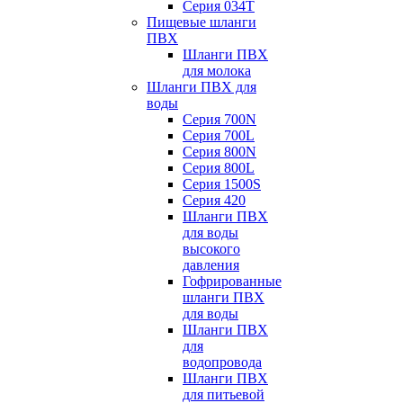
Серия 034Т
Пищевые шланги
ПВХ
Шланги ПВХ
для молока
Шланги ПВХ для
воды
Серия 700N
Серия 700L
Серия 800N
Серия 800L
Серия 1500S
Серия 420
Шланги ПВХ
для воды
высокого
давления
Гофрированные
шланги ПВХ
для воды
Шланги ПВХ
для
водопровода
Шланги ПВХ
для питьевой