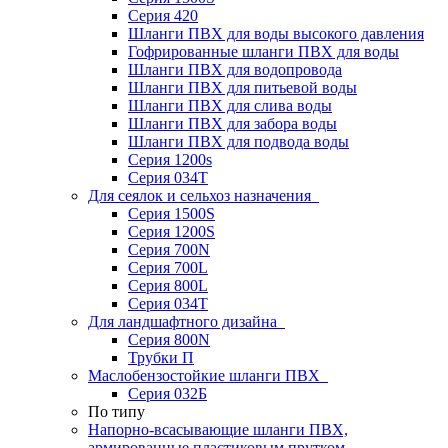
Серия 420
Шланги ПВХ для воды высокого давления
Гофрированные шланги ПВХ для воды
Шланги ПВХ для водопровода
Шланги ПВХ для питьевой воды
Шланги ПВХ для слива воды
Шланги ПВХ для забора воды
Шланги ПВХ для подвода воды
Серия 1200s
Серия 034Т
Для сеялок и сельхоз назначения
Серия 1500S
Серия 1200S
Серия 700N
Серия 700L
Серия 800L
Серия 034T
Для ландшафтного дизайна
Серия 800N
Трубки П
Маслобензостойкие шланги ПВХ
Серия 032Б
По типу
Напорно-всасывающие шланги ПВХ,
армированные пластиковым прутком