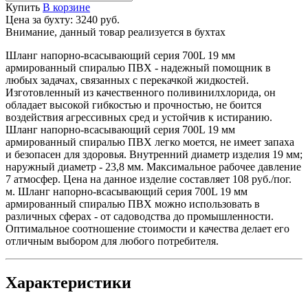
Купить
В корзине
Цена за бухту:
3240 руб.
Внимание, данный товар реализуется в бухтах
Шланг напорно-всасывающий серия 700L 19 мм
армированный спиралью ПВХ - надежный помощник в
любых задачах, связанных с перекачкой жидкостей.
Изготовленный из качественного поливинилхлорида, он
обладает высокой гибкостью и прочностью, не боится
воздействия агрессивных сред и устойчив к истиранию.
Шланг напорно-всасывающий серия 700L 19 мм
армированный спиралью ПВХ легко моется, не имеет запаха
и безопасен для здоровья. Внутренний диаметр изделия 19 мм;
наружный диаметр - 23,8 мм. Максимальное рабочее давление
7 атмосфер. Цена на данное изделие составляет 108 руб./пог.
м. Шланг напорно-всасывающий серия 700L 19 мм
армированный спиралью ПВХ можно использовать в
различных сферах - от садоводства до промышленности.
Оптимальное соотношение стоимости и качества делает его
отличным выбором для любого потребителя.
Характеристики