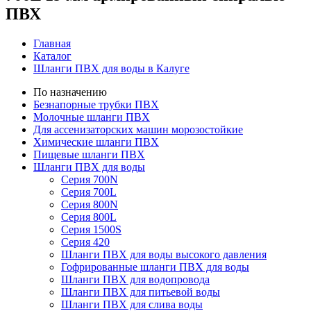
ПВХ
Главная
Каталог
Шланги ПВХ для воды в Калуге
По назначению
Безнапорные трубки ПВХ
Молочные шланги ПВХ
Для ассенизаторских машин морозостойкие
Химические шланги ПВХ
Пищевые шланги ПВХ
Шланги ПВХ для воды
Серия 700N
Серия 700L
Серия 800N
Серия 800L
Серия 1500S
Серия 420
Шланги ПВХ для воды высокого давления
Гофрированные шланги ПВХ для воды
Шланги ПВХ для водопровода
Шланги ПВХ для питьевой воды
Шланги ПВХ для слива воды