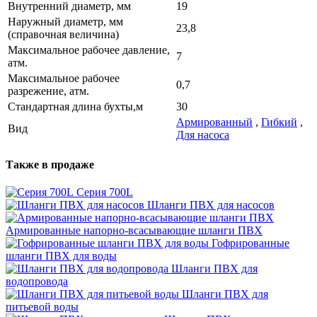
Внутренний диаметр, мм
19
Наружный диаметр, мм
23,8
(справочная величина)
Максимальное рабочее давление,
7
атм.
Максимальное рабочее
0,7
разрежение, атм.
Стандартная длина бухты,м
30
Армированный
,
Гибкий
,
Вид
Для насоса
Также в продаже
Серия 700L
Шланги ПВХ для насосов
Армированные напорно-всасывающие шланги ПВХ
Гофрированные
шланги ПВХ для воды
Шланги ПВХ для
водопровода
Шланги ПВХ для
питьевой воды