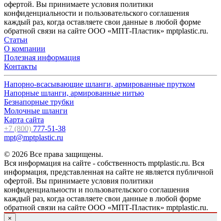
офертой. Вы принимаете условия политики
конфиденциальности и пользовательского соглашения
каждый раз, когда оставляете свои данные в любой форме
обратной связи на сайте ООО «МПТ-Пластик» mptplastic.ru.
Статьи
О компании
Полезная информация
Контакты
Напорно-всасывающие шланги, армированные прутком
Напорные шланги, армированные нитью
Безнапорные трубки
Молочные шланги
Карта сайта
+7 (800)
777-51-38
mpt@mptplastic.ru
© 2026 Все права защищены.
Вся информация на сайте - собственность mptplastic.ru. Вся
информация, представленная на сайте не является публичной
офертой. Вы принимаете условия политики
конфиденциальности и пользовательского соглашения
каждый раз, когда оставляете свои данные в любой форме
обратной связи на сайте ООО «МПТ-Пластик» mptplastic.ru.
×