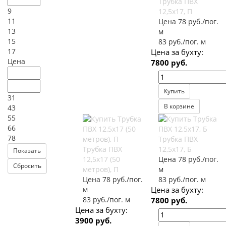
Трубка ПВХ
9
12,5х17, П
11
Цена 78 руб./пог.
13
м
15
83 руб./пог. м
17
Цена за бухту:
Цена
7800 руб.
Купить
31
В корзине
43
55
66
78
Трубка ПВХ
Трубка ПВХ
12,5х17, Б
12,5х17 (50
Цена 78 руб./пог.
метров), П
м
Цена 78 руб./пог.
83 руб./пог. м
м
Цена за бухту:
83 руб./пог. м
7800 руб.
Цена за бухту:
3900 руб.