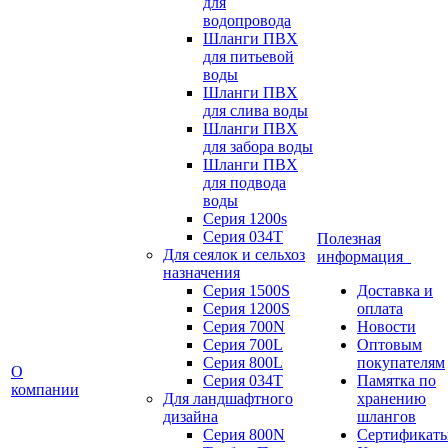
для
водопровода
Шланги ПВХ
для питьевой
воды
Шланги ПВХ
для слива воды
Шланги ПВХ
для забора воды
Шланги ПВХ
для подвода
воды
Серия 1200s
Серия 034Т
Полезная
Для сеялок и сельхоз
информация
назначения
Серия 1500S
Доставка и
Серия 1200S
оплата
Серия 700N
Новости
Серия 700L
Оптовым
Серия 800L
покупателям
О
Серия 034T
Памятка по
компании
Для ландшафтного
хранению
дизайна
шлангов
Серия 800N
Сертификат