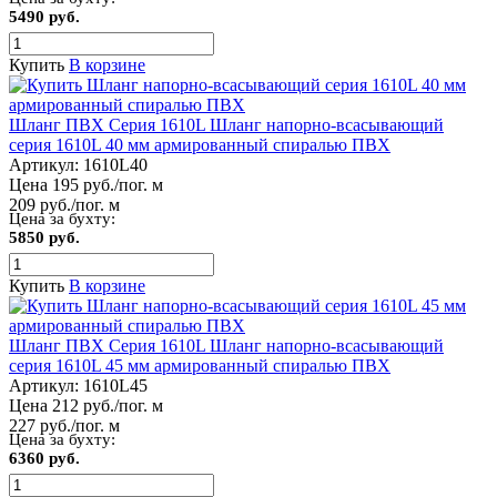
5490 руб.
Купить
В корзине
Шланг ПВХ Серия 1610L Шланг напорно-всасывающий
серия 1610L 40 мм армированный спиралью ПВХ
Артикул:
1610L40
Цена 195 руб./пог. м
209 руб./пог. м
Цена за бухту:
5850 руб.
Купить
В корзине
Шланг ПВХ Серия 1610L Шланг напорно-всасывающий
серия 1610L 45 мм армированный спиралью ПВХ
Артикул:
1610L45
Цена 212 руб./пог. м
227 руб./пог. м
Цена за бухту:
6360 руб.