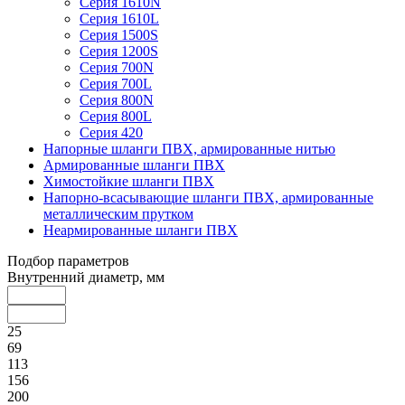
Серия 1610N
Серия 1610L
Серия 1500S
Серия 1200S
Серия 700N
Серия 700L
Серия 800N
Серия 800L
Серия 420
Напорные шланги ПВХ, армированные нитью
Армированные шланги ПВХ
Химостойкие шланги ПВХ
Напорно-всасывающие шланги ПВХ, армированные
металлическим прутком
Неармированные шланги ПВХ
Подбор параметров
Внутренний диаметр, мм
25
69
113
156
200