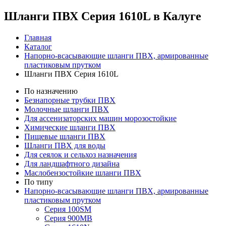
Шланги ПВХ Серия 1610L в Калуге
Главная
Каталог
Напорно-всасывающие шланги ПВХ, армированные
пластиковым прутком
Шланги ПВХ Серия 1610L
По назначению
Безнапорные трубки ПВХ
Молочные шланги ПВХ
Для ассенизаторских машин морозостойкие
Химические шланги ПВХ
Пищевые шланги ПВХ
Шланги ПВХ для воды
Для сеялок и сельхоз назначения
Для ландшафтного дизайна
Маслобензостойкие шланги ПВХ
По типу
Напорно-всасывающие шланги ПВХ, армированные
пластиковым прутком
Серия 100SM
Серия 900MB