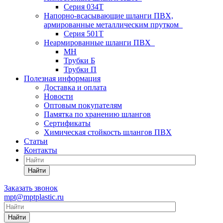
Серия 034Т
Напорно-всасывающие шланги ПВХ,
армированные металлическим прутком
Серия 501T
Неармированные шланги ПВХ
МН
Трубки Б
Трубки П
Полезная информация
Доставка и оплата
Новости
Оптовым покупателям
Памятка по хранению шлангов
Сертификаты
Химическая стойкость шлангов ПВХ
Статьи
Контакты
Найти
Заказать звонок
mpt@mptplastic.ru
Найти