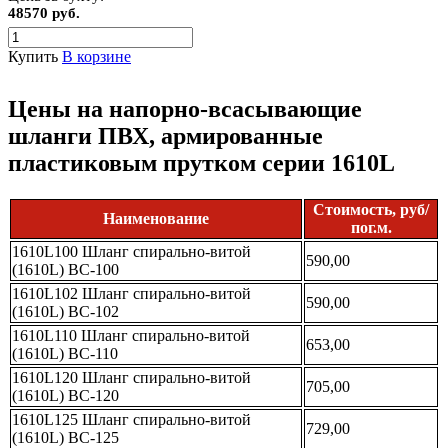
48570 руб.
Купить
В корзине
Цены на напорно-всасывающие
шланги ПВХ, армированные
пластиковым прутком серии 1610L
Стоимость, руб/
Наименование
пог.м.
1610L100 Шланг спирально-витой
590,00
(1610L) ВС-100
1610L102 Шланг спирально-витой
590,00
(1610L) ВС-102
1610L110 Шланг спирально-витой
653,00
(1610L) ВС-110
1610L120 Шланг спирально-витой
705,00
(1610L) ВС-120
1610L125 Шланг спирально-витой
729,00
(1610L) ВС-125