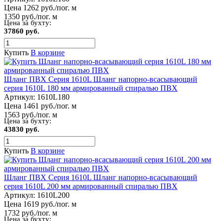
Цена 1262 руб./пог. м
1350 руб./пог. м
Цена за бухту:
37860 руб.
Купить
В корзине
Шланг ПВХ Серия 1610L Шланг напорно-всасывающий
серия 1610L 180 мм армированный спиралью ПВХ
Артикул:
1610L180
Цена 1461 руб./пог. м
1563 руб./пог. м
Цена за бухту:
43830 руб.
Купить
В корзине
Шланг ПВХ Серия 1610L Шланг напорно-всасывающий
серия 1610L 200 мм армированный спиралью ПВХ
Артикул:
1610L200
Цена 1619 руб./пог. м
1732 руб./пог. м
Цена за бухту: