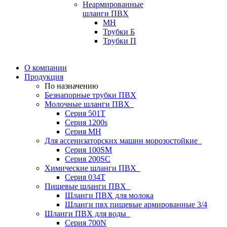
Неармированные
шланги ПВХ
МН
Трубки Б
Трубки П
О компании
Продукция
По назначению
Безнапорные трубки ПВХ
Молочные шланги ПВХ
Серия 501T
Серия 1200s
Серия МН
Для ассенизаторских машин морозостойкие
Серия 100SM
Серия 200SС
Химические шланги ПВХ
Серия 034Т
Пищевые шланги ПВХ
Шланги ПВХ для молока
Шланги пвх пищевые армированные 3/4
Шланги ПВХ для воды
Серия 700N