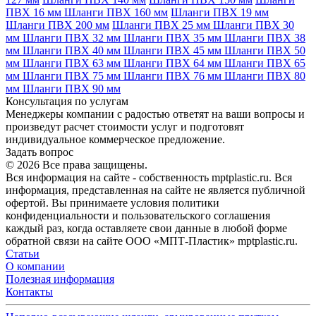
ПВХ 16 мм
Шланги ПВХ 160 мм
Шланги ПВХ 19 мм
Шланги ПВХ 200 мм
Шланги ПВХ 25 мм
Шланги ПВХ 30
мм
Шланги ПВХ 32 мм
Шланги ПВХ 35 мм
Шланги ПВХ 38
мм
Шланги ПВХ 40 мм
Шланги ПВХ 45 мм
Шланги ПВХ 50
мм
Шланги ПВХ 63 мм
Шланги ПВХ 64 мм
Шланги ПВХ 65
мм
Шланги ПВХ 75 мм
Шланги ПВХ 76 мм
Шланги ПВХ 80
мм
Шланги ПВХ 90 мм
Консультация по услугам
Менеджеры компании с радостью ответят на ваши вопросы и
произведут расчет стоимости услуг и подготовят
индивидуальное коммерческое предложение.
Задать вопрос
© 2026 Все права защищены.
Вся информация на сайте - собственность mptplastic.ru. Вся
информация, представленная на сайте не является публичной
офертой. Вы принимаете условия политики
конфиденциальности и пользовательского соглашения
каждый раз, когда оставляете свои данные в любой форме
обратной связи на сайте ООО «МПТ-Пластик» mptplastic.ru.
Статьи
О компании
Полезная информация
Контакты