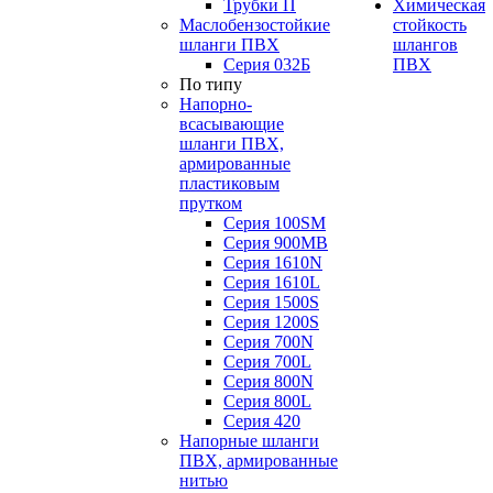
Трубки П
Химическая
Маслобензостойкие
стойкость
шланги ПВХ
шлангов
Серия 032Б
ПВХ
По типу
Напорно-
всасывающие
шланги ПВХ,
армированные
пластиковым
прутком
Серия 100SM
Серия 900MB
Серия 1610N
Серия 1610L
Серия 1500S
Серия 1200S
Серия 700N
Серия 700L
Серия 800N
Серия 800L
Серия 420
Напорные шланги
ПВХ, армированные
нитью