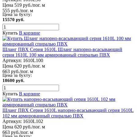
Цена 519 руб./пог. м
555 руб./пог. м
Цена за бухту:
15570 руб.
Купить
В корзине
Шланг ПВХ Серия 1610L Шланг напорно-всасывающий
серия 1610L 100 мм армированный спиралью ПВХ
Артикул:
1610L100
Цена 620 руб./пог. м
663 руб./пог. м
Цена за бухту:
18600 руб.
Купить
В корзине
Шланг ПВХ Серия 1610L напорно-всасывающий серия 1610L
102 мм армированный спиралью ПВХ
Артикул:
1610L102
Цена 620 руб./пог. м
663 руб./пог. м
Цена за бухту: