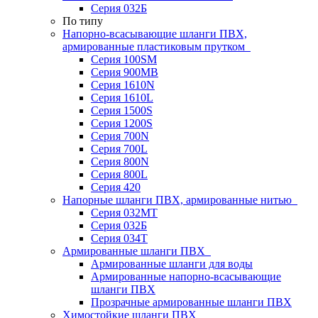
Серия 032Б
По типу
Напорно-всасывающие шланги ПВХ,
армированные пластиковым прутком
Серия 100SM
Серия 900MB
Серия 1610N
Серия 1610L
Серия 1500S
Серия 1200S
Серия 700N
Серия 700L
Серия 800N
Серия 800L
Серия 420
Напорные шланги ПВХ, армированные нитью
Серия 032МТ
Серия 032Б
Серия 034Т
Армированные шланги ПВХ
Армированные шланги для воды
Армированные напорно-всасывающие
шланги ПВХ
Прозрачные армированные шланги ПВХ
Химостойкие шланги ПВХ