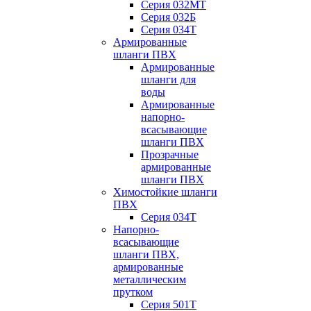
Серия 032МТ
Серия 032Б
Серия 034Т
Армированные
шланги ПВХ
Армированные
шланги для
воды
Армированные
напорно-
всасывающие
шланги ПВХ
Прозрачные
армированные
шланги ПВХ
Химостойкие шланги
ПВХ
Серия 034Т
Напорно-
всасывающие
шланги ПВХ,
армированные
металлическим
прутком
Серия 501T