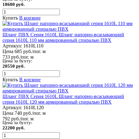
18600 руб.
Купить
В корзине
Шланг ПВХ Серия 1610L Шланг напорно-всасывающий
серия 1610L 110 мм армированный спиралью ПВХ
Артикул:
1610L110
Цена 685 руб./пог. м
733 руб./пог. м
Цена за бухту:
20550 руб.
Купить
В корзине
Шланг ПВХ Серия 1610L Шланг напорно-всасывающий
серия 1610L 120 мм армированный спиралью ПВХ
Артикул:
1610L120
Цена 740 руб./пог. м
792 руб./пог. м
Цена за бухту:
22200 руб.