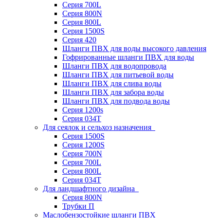
Серия 700L
Серия 800N
Серия 800L
Серия 1500S
Серия 420
Шланги ПВХ для воды высокого давления
Гофрированные шланги ПВХ для воды
Шланги ПВХ для водопровода
Шланги ПВХ для питьевой воды
Шланги ПВХ для слива воды
Шланги ПВХ для забора воды
Шланги ПВХ для подвода воды
Серия 1200s
Серия 034Т
Для сеялок и сельхоз назначения
Серия 1500S
Серия 1200S
Серия 700N
Серия 700L
Серия 800L
Серия 034T
Для ландшафтного дизайна
Серия 800N
Трубки П
Маслобензостойкие шланги ПВХ