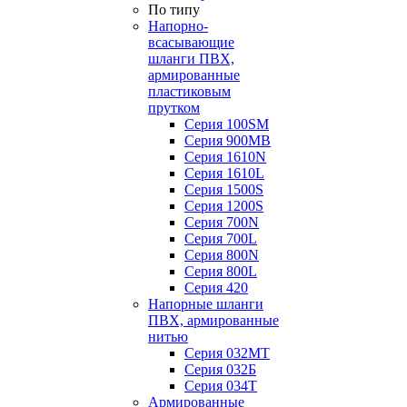
По типу
Напорно-
всасывающие
шланги ПВХ,
армированные
пластиковым
прутком
Серия 100SM
Серия 900MB
Серия 1610N
Серия 1610L
Серия 1500S
Серия 1200S
Серия 700N
Серия 700L
Серия 800N
Серия 800L
Серия 420
Напорные шланги
ПВХ, армированные
нитью
Серия 032МТ
Серия 032Б
Серия 034Т
Армированные