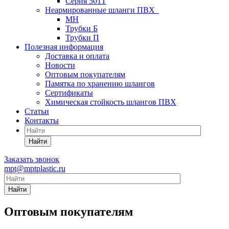
Серия 501T
Неармированные шланги ПВХ
МН
Трубки Б
Трубки П
Полезная информация
Доставка и оплата
Новости
Оптовым покупателям
Памятка по хранению шлангов
Сертификаты
Химическая стойкость шлангов ПВХ
Статьи
Контакты
Найти
Заказать звонок
mpt@mptplastic.ru
Найти
Оптовым покупателям