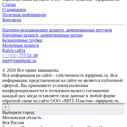
Статьи
О компании
Полезная информация
Контакты
Напорно-всасывающие шланги, армированные прутком
Напорные шланги, армированные нитью
Безнапорные трубки
Молочные шланги
Карта сайта
+7 (800)
777-51-38
mpt@mptplastic.ru
© 2026 Все права защищены.
Вся информация на сайте - собственность mptplastic.ru. Вся
информация, представленная на сайте не является публичной
офертой. Вы принимаете условия политики
конфиденциальности и пользовательского соглашения
каждый раз, когда оставляете свои данные в любой форме
обратной связи на сайте ООО «МПТ-Пластик» mptplastic.ru.
×
Выберите город:
Московская область
Вся Россия