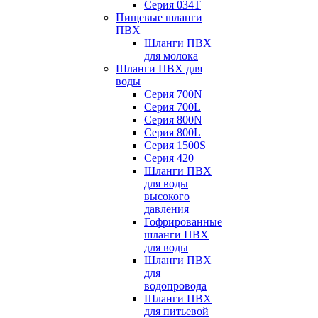
Серия 034Т
Пищевые шланги
ПВХ
Шланги ПВХ
для молока
Шланги ПВХ для
воды
Серия 700N
Серия 700L
Серия 800N
Серия 800L
Серия 1500S
Серия 420
Шланги ПВХ
для воды
высокого
давления
Гофрированные
шланги ПВХ
для воды
Шланги ПВХ
для
водопровода
Шланги ПВХ
для питьевой