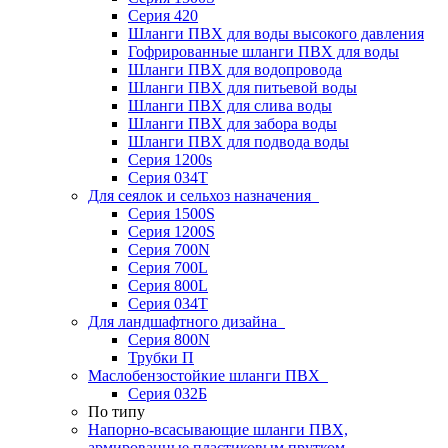
Серия 420
Шланги ПВХ для воды высокого давления
Гофрированные шланги ПВХ для воды
Шланги ПВХ для водопровода
Шланги ПВХ для питьевой воды
Шланги ПВХ для слива воды
Шланги ПВХ для забора воды
Шланги ПВХ для подвода воды
Серия 1200s
Серия 034Т
Для сеялок и сельхоз назначения
Серия 1500S
Серия 1200S
Серия 700N
Серия 700L
Серия 800L
Серия 034T
Для ландшафтного дизайна
Серия 800N
Трубки П
Маслобензостойкие шланги ПВХ
Серия 032Б
По типу
Напорно-всасывающие шланги ПВХ,
армированные пластиковым прутком