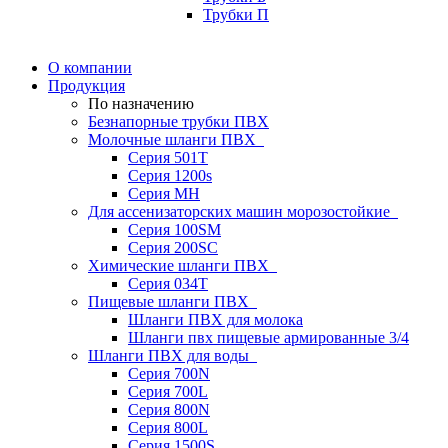
Трубки П
О компании
Продукция
По назначению
Безнапорные трубки ПВХ
Молочные шланги ПВХ
Серия 501T
Серия 1200s
Серия МН
Для ассенизаторских машин морозостойкие
Серия 100SM
Серия 200SС
Химические шланги ПВХ
Серия 034Т
Пищевые шланги ПВХ
Шланги ПВХ для молока
Шланги пвх пищевые армированные 3/4
Шланги ПВХ для воды
Серия 700N
Серия 700L
Серия 800N
Серия 800L
Серия 1500S