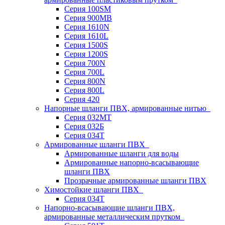
Серия 100SM
Серия 900MB
Серия 1610N
Серия 1610L
Серия 1500S
Серия 1200S
Серия 700N
Серия 700L
Серия 800N
Серия 800L
Серия 420
Напорные шланги ПВХ, армированные нитью
Серия 032МТ
Серия 032Б
Серия 034Т
Армированные шланги ПВХ
Армированные шланги для воды
Армированные напорно-всасывающие
шланги ПВХ
Прозрачные армированные шланги ПВХ
Химостойкие шланги ПВХ
Серия 034Т
Напорно-всасывающие шланги ПВХ,
армированные металлическим прутком