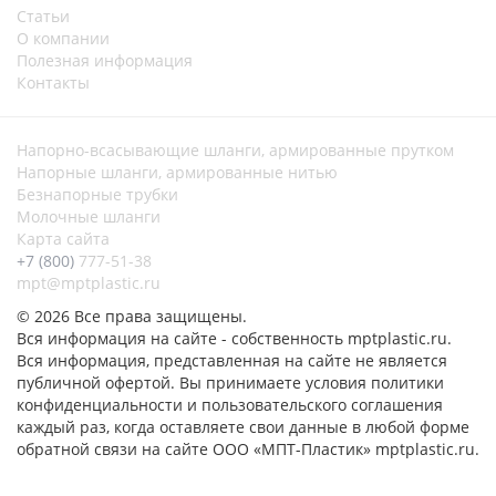
Статьи
О компании
Полезная информация
Контакты
Напорно-всасывающие шланги, армированные прутком
Напорные шланги, армированные нитью
Безнапорные трубки
Молочные шланги
Карта сайта
+7 (800)
777-51-38
mpt@mptplastic.ru
© 2026 Все права защищены.
Вся информация на сайте - собственность mptplastic.ru.
Вся информация, представленная на сайте не является
публичной офертой. Вы принимаете условия политики
конфиденциальности и пользовательского соглашения
каждый раз, когда оставляете свои данные в любой форме
обратной связи на сайте ООО «МПТ-Пластик» mptplastic.ru.