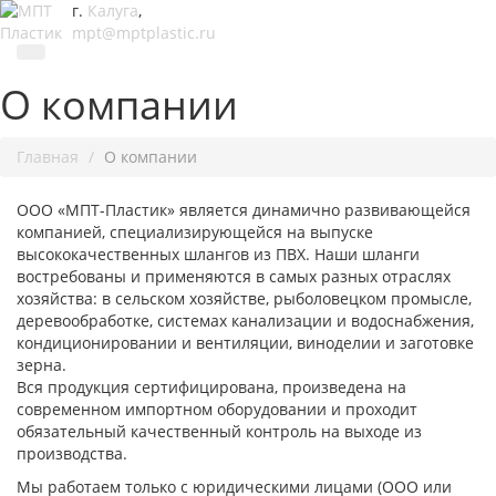
г.
Калуга
,
mpt@mptplastic.ru
О компании
Главная
О компании
ООО «МПТ-Пластик» является динамично развивающейся
компанией, специализирующейся на выпуске
высококачественных шлангов из ПВХ. Наши шланги
востребованы и применяются в самых разных отраслях
хозяйства: в сельском хозяйстве, рыболовецком промысле,
деревообработке, системах канализации и водоснабжения,
кондиционировании и вентиляции, виноделии и заготовке
зерна.
Вся продукция сертифицирована, произведена на
современном импортном оборудовании и проходит
обязательный качественный контроль на выходе из
производства.
Мы работаем только с юридическими лицами (ООО или