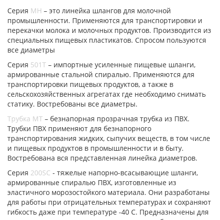
Серия
МН
– это линейка шлангов для молочной
промышленности. Применяются для транспортировки и
перекачки молока и молочных продуктов. Производится из
специальных пищевых пластикатов. Спросом пользуются
все диаметры
Серия
501Т
– импортные усиленные пищевые шланги,
армированные стальной спиралью. Применяются для
транспортировки пищевых продуктов, а также в
сельскохозяйственных агрегатах где необходимо снимать
статику. Востребованы все диаметры.
Трубка МТ
– безнапорная прозрачная трубка из ПВХ.
Трубки ПВХ применяют для безнапорного
транспортирования жидких, сыпучих веществ, в том числе
и пищевых продуктов в промышленности и в быту.
Востребована вся представленная линейка диаметров.
Серия
200SC
- тяжелые напорно-всасывающие шланги,
армированные спиралью ПВХ, изготовленные из
эластичного морозостойкого материала. Они разработаны
для работы при отрицательных температурах и сохраняют
гибкость даже при температуре -40 С. Предназначены для