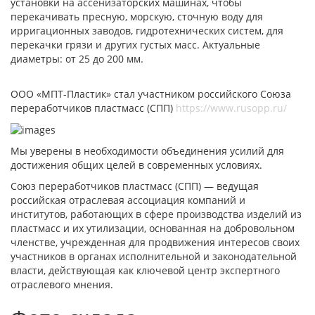
установки на ассенизаторских машинах, чтобы
перекачивать пресную, морскую, сточную воду для
ирригационных заводов, гидротехнических систем, для
перекачки грязи и других густых масс. Актуальные
диаметры: от 25 до 200 мм.
ООО «МПТ-Пластик» стал участником российского Союза
переработчиков пластмасс (СПП)
https://www.rusopp.ru/
Мы уверены в необходимости объединения усилий для
достижения общих целей в современных условиях.
Союз переработчиков пластмасс (СПП) — ведущая
российская отраслевая ассоциация компаний и
институтов, работающих в сфере производства изделий из
пластмасс и их утилизации, основанная на добровольном
членстве, учрежденная для продвижения интересов своих
участников в органах исполнительной и законодательной
власти, действующая как ключевой центр экспертного
отраслевого мнения.