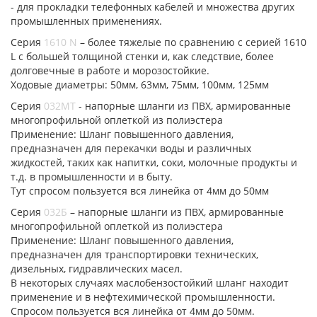
- для прокладки телефонных кабелей и множества других
промышленных применениях.
Серия
1610 N
– более тяжелые по сравнению с серией 1610
L с большей толщиной стенки и, как следствие, более
долговечные в работе и морозостойкие.
Ходовые диаметры: 50мм, 63мм, 75мм, 100мм, 125мм
Серия
032МТ
- напорные шланги из ПВХ, армированные
многопрофильной оплеткой из полиэстера
Применение: Шланг повышенного давления,
предназначен для перекачки воды и различных
жидкостей, таких как напитки, соки, молочные продукты и
т.д. в промышленности и в быту.
Тут спросом пользуется вся линейка от 4мм до 50мм
Серия
032Б
– напорные шланги из ПВХ, армированные
многопрофильной оплеткой из полиэстера
Применение: Шланг повышенного давления,
предназначен для транспортировки технических,
дизельных, гидравлических масел.
В некоторых случаях маслобензостойкий шланг находит
применение и в нефтехимической промышленности.
Спросом пользуется вся линейка от 4мм до 50мм.