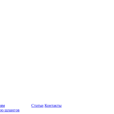
лям
Статьи
Контакты
ию шлангов