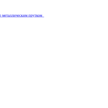
е металлическим прутком