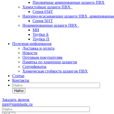
Прозрачные армированные шланги ПВХ
Химостойкие шланги ПВХ
Серия 034Т
Напорно-всасывающие шланги ПВХ, армированны
Серия 501T
Неармированные шланги ПВХ
МН
Трубки Б
Трубки П
Полезная информация
Доставка и оплата
Новости
Оптовым покупателям
Памятка по хранению шлангов
Сертификаты
Химическая стойкость шлангов ПВХ
Статьи
Контакты
Найти
Заказать звонок
mpt@mptplastic.ru