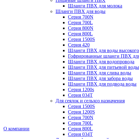
Пищевые шланги ПВХ
Шланги ПВХ для молока
Шланги ПВХ для воды
Серия 700N
Серия 700L
Серия 800N
Серия 800L
Серия 1500S
Серия 420
Шланги ПВХ для воды высокого
Гофрированные шланги ПВХ дл
Шланги ПВХ для водопровода
Шланги ПВХ для питьевой воды
Шланги ПВХ для слива воды
Шланги ПВХ для забора воды
Шланги ПВХ для подвода воды
Серия 1200s
Серия 034Т
Для сеялок и сельхоз назначения
Серия 1500S
Серия 1200S
Серия 700N
Серия 700L
О компании
Серия 800L
Серия 034T