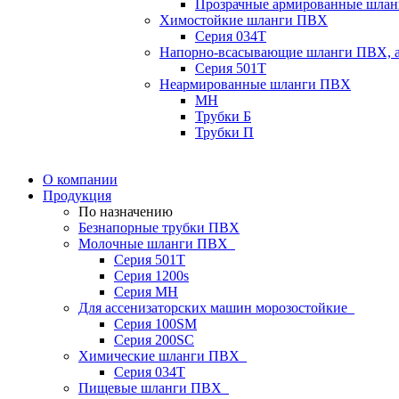
Прозрачные армированные шла
Химостойкие шланги ПВХ
Серия 034Т
Напорно-всасывающие шланги ПВХ, а
Серия 501T
Неармированные шланги ПВХ
МН
Трубки Б
Трубки П
О компании
Продукция
По назначению
Безнапорные трубки ПВХ
Молочные шланги ПВХ
Серия 501T
Серия 1200s
Серия МН
Для ассенизаторских машин морозостойкие
Серия 100SM
Серия 200SС
Химические шланги ПВХ
Серия 034Т
Пищевые шланги ПВХ