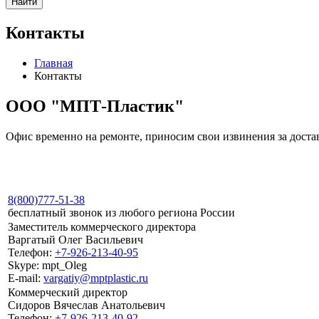
Найти
Контакты
Главная
Контакты
ООО "МПТ-Пластик"
Офис временно на ремонте, приносим свои извинения за доста
8(800)777-51-38
бесплатный звонок из любого региона России
Заместитель коммерческого директора
Варгатый Олег Васильевич
Телефон:
+7-926-213-40-95
Skype: mpt_Oleg
E-mail:
vargatiy@mptplastic.ru
Коммерческий директор
Сидоров Вячеслав Анатольевич
Телефон:
+7-926-213-40-92