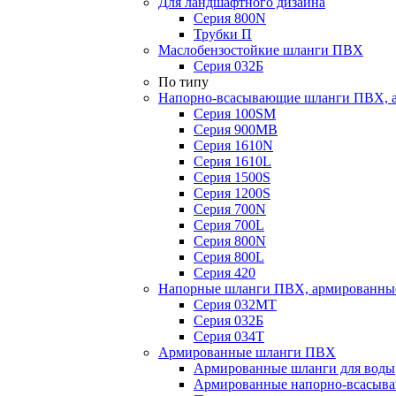
Для ландшафтного дизайна
Серия 800N
Трубки П
Маслобензостойкие шланги ПВХ
Серия 032Б
По типу
Напорно-всасывающие шланги ПВХ, а
Серия 100SM
Серия 900MB
Серия 1610N
Серия 1610L
Серия 1500S
Серия 1200S
Серия 700N
Серия 700L
Серия 800N
Серия 800L
Серия 420
Напорные шланги ПВХ, армированны
Серия 032МТ
Серия 032Б
Серия 034Т
Армированные шланги ПВХ
Армированные шланги для воды
Армированные напорно-всасыв