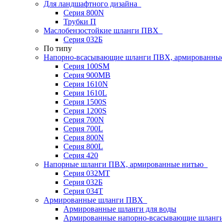
Для ландшафтного дизайна
Серия 800N
Трубки П
Маслобензостойкие шланги ПВХ
Серия 032Б
По типу
Напорно-всасывающие шланги ПВХ, армированны
Серия 100SM
Серия 900MB
Серия 1610N
Серия 1610L
Серия 1500S
Серия 1200S
Серия 700N
Серия 700L
Серия 800N
Серия 800L
Серия 420
Напорные шланги ПВХ, армированные нитью
Серия 032МТ
Серия 032Б
Серия 034Т
Армированные шланги ПВХ
Армированные шланги для воды
Армированные напорно-всасывающие шлан