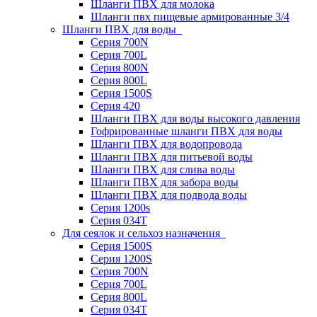
Шланги ПВХ для молока
Шланги пвх пищевые армированные 3/4
Шланги ПВХ для воды
Серия 700N
Серия 700L
Серия 800N
Серия 800L
Серия 1500S
Серия 420
Шланги ПВХ для воды высокого давления
Гофрированные шланги ПВХ для воды
Шланги ПВХ для водопровода
Шланги ПВХ для питьевой воды
Шланги ПВХ для слива воды
Шланги ПВХ для забора воды
Шланги ПВХ для подвода воды
Серия 1200s
Серия 034Т
Для сеялок и сельхоз назначения
Серия 1500S
Серия 1200S
Серия 700N
Серия 700L
Серия 800L
Серия 034T